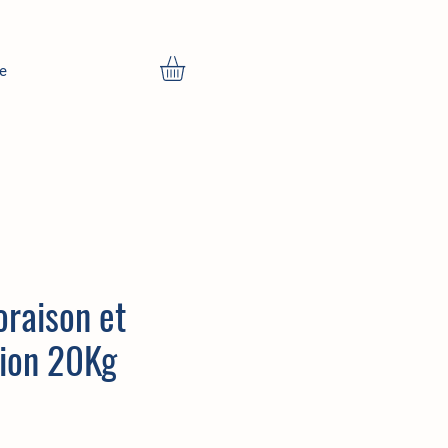
ne
oraison et
tion 20Kg