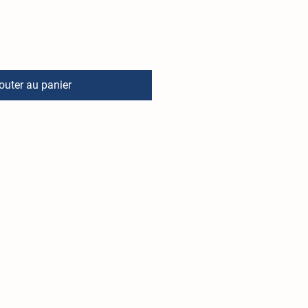
outer au panier