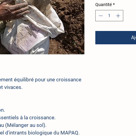
Quantité
*
Aj
tement équilibré pour une croissance 
et vivaces.
on.
sentiels à la croissance.
au (Mélanger au sol).
uel d'intrants biologique du MAPAQ.