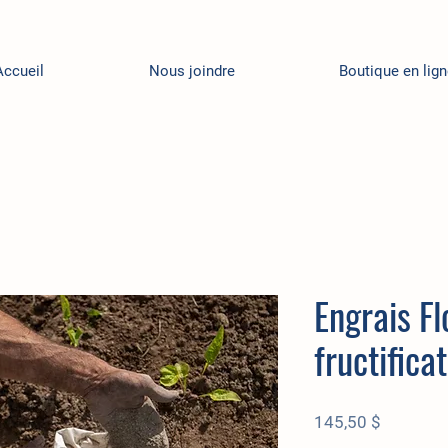
Accueil
Nous joindre
Boutique en lig
Engrais Fl
fructifica
Prix
145,50 $